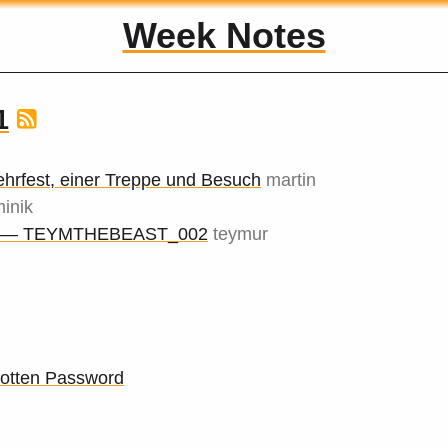
Week Notes
1
hrfest, einer Treppe und Besuch
martin
inik
 — TEYMTHEBEAST_002
teymur
otten Password