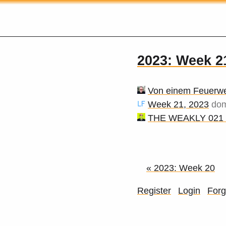
2023: Week 2
Von einem Feuerwe
Week 21, 2023
dom
THE WEAKLY 021
« 2023: Week 20
Register
Login
Forg